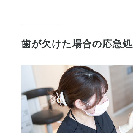
妊娠中の歯科治療
歯を白くしたい
歯が欠けた場合の応急処